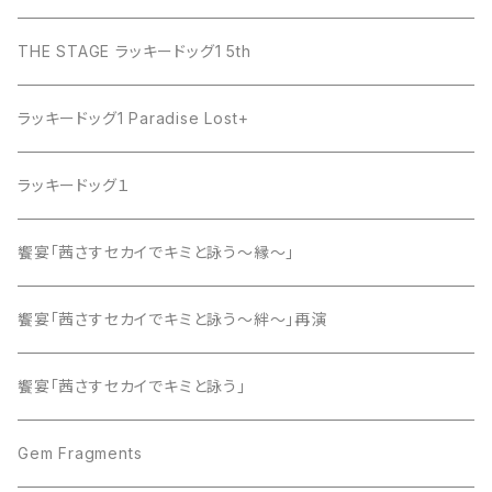
THE STAGE ラッキードッグ1 5th
ラッキードッグ1 Paradise Lost+
ラッキードッグ１
饗宴「茜さすセカイでキミと詠う～縁～」
饗宴「茜さすセカイでキミと詠う～絆～」再演
饗宴「茜さすセカイでキミと詠う」
Gem Fragments