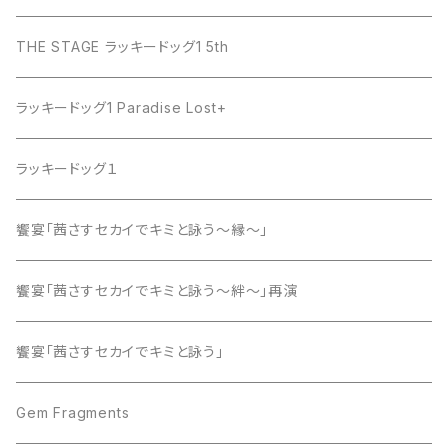
THE STAGE ラッキードッグ1 5th
ラッキードッグ1 Paradise Lost+
ラッキードッグ１
饗宴「茜さすセカイでキミと詠う～縁～」
饗宴「茜さすセカイでキミと詠う～絆～」再演
饗宴「茜さすセカイでキミと詠う」
Gem Fragments