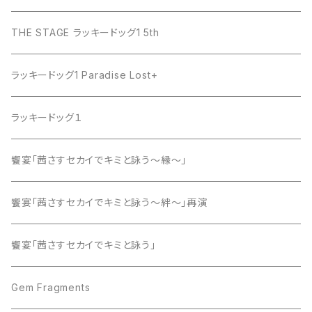
THE STAGE ラッキードッグ1 5th
ラッキードッグ1 Paradise Lost+
ラッキードッグ１
饗宴「茜さすセカイでキミと詠う～縁～」
饗宴「茜さすセカイでキミと詠う～絆～」再演
饗宴「茜さすセカイでキミと詠う」
Gem Fragments